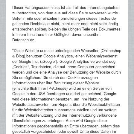
Dieser Haftungsausschluss ist als Teil des Internetangebotes
zu betrachten, von dem aus auf diese Seite verwiesen wurde.
Sofern Teile oder einzelne Formulierungen dieses Textes der
geltenden Rechtslage nicht, nicht mehr oder nicht vollständig
entsprechen sollten, bleiben die übrigen Teile des Dokumentes
in ihrem Inhalt und ihrer Gültigkeit davon unberührt.
Datenschutz
"Diese Website und alle unterliegenden Webseiten (Onlineshop
& Blog) benutzen Google Analytics, einen Webanalysedienst
der Google Inc. („Google“). Google Analytics verwendet sog.
„Cookies“, Textdateien, die auf Ihrem Computer gespeichert
werden und die eine Analyse der Benutzung der Website durch
Sie ermöglichen. Die durch den Cookie erzeugten
Informationen über Ihre Benutzung dieser Website
(einschließlich Ihrer IP-Adresse) wird an einen Server von
Google in den USA übertragen und dort gespeichert. Google
wird diese Informationen benutzen, um Ihre Nutzung der
Website auszuwerten, um Reports über die Websiteaktivitäten
für die Websitebetreiber zusammenzustellen und um weitere
mit der Websitenutzung und der Internetnutzung verbundene
Dienstleistungen zu erbringen. Auch wird Google diese
Informationen gegebenenfalls an Dritte übertragen, sofern dies
gesetzlich vorgeschrieben oder soweit Dritte diese Daten im