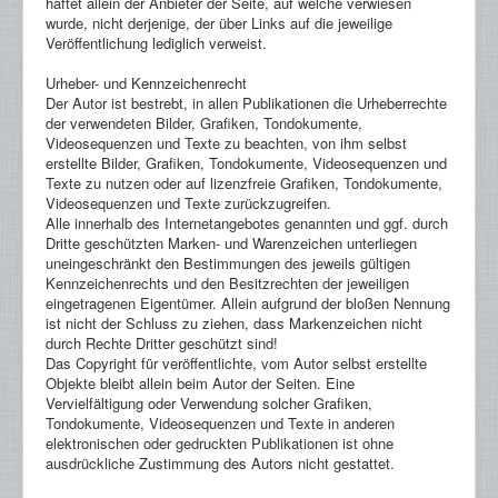
haftet allein der Anbieter der Seite, auf welche verwiesen
wurde, nicht derjenige, der über Links auf die jeweilige
Veröffentlichung lediglich verweist.
Urheber- und Kennzeichenrecht
Der Autor ist bestrebt, in allen Publikationen die Urheberrechte
der verwendeten Bilder, Grafiken, Tondokumente,
Videosequenzen und Texte zu beachten, von ihm selbst
erstellte Bilder, Grafiken, Tondokumente, Videosequenzen und
Texte zu nutzen oder auf lizenzfreie Grafiken, Tondokumente,
Videosequenzen und Texte zurückzugreifen.
Alle innerhalb des Internetangebotes genannten und ggf. durch
Dritte geschützten Marken- und Warenzeichen unterliegen
uneingeschränkt den Bestimmungen des jeweils gültigen
Kennzeichenrechts und den Besitzrechten der jeweiligen
eingetragenen Eigentümer. Allein aufgrund der bloßen Nennung
ist nicht der Schluss zu ziehen, dass Markenzeichen nicht
durch Rechte Dritter geschützt sind!
Das Copyright für veröffentlichte, vom Autor selbst erstellte
Objekte bleibt allein beim Autor der Seiten. Eine
Vervielfältigung oder Verwendung solcher Grafiken,
Tondokumente, Videosequenzen und Texte in anderen
elektronischen oder gedruckten Publikationen ist ohne
ausdrückliche Zustimmung des Autors nicht gestattet.