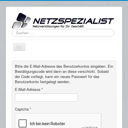
Suchen
...
Home
Bitte die E-Mail-Adresse des Benutzerkontos eingeben. Ein
Fachgebiete
Bestätigungscode wird dann an diese verschickt. Sobald
der Code vorliegt, kann ein neues Passwort für das
Impressum
Benutzerkonto festgelegt werden.
E-Mail-Adresse
*
Blog
Kundenservice
Captcha
*
Datenschutz